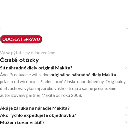
Vy sa pýtate my odpovedáme
Časté otázky
Sú náhradné diely originál Makita?
Áno. Predávame výhradne
originálne náhradné diely Makita
priamo od výrobcu — žiadne lacné čínske napodobeniny. Originálny
diel zachová výkon aj záruku vášho stroja a sadne presne. Sme
autorizovaný partner Makita od roku 2008.
Aká je záruka na náradie Makita?
Ako rýchlo expedujete objednávku?
Môžem tovar vrátiť?