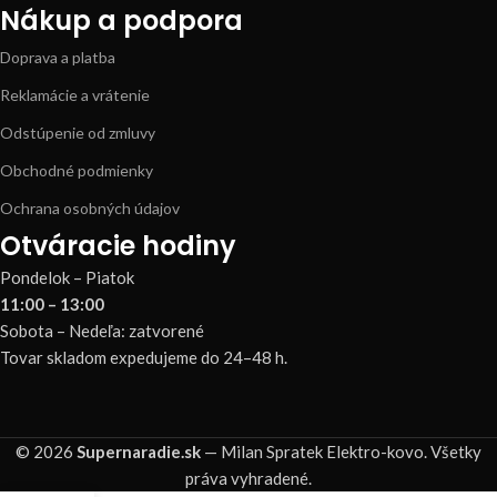
Nákup a podpora
Doprava a platba
Reklamácie a vrátenie
Odstúpenie od zmluvy
Obchodné podmienky
Ochrana osobných údajov
Otváracie hodiny
Pondelok – Piatok
11:00 – 13:00
Sobota – Nedeľa: zatvorené
Tovar skladom expedujeme do 24–48 h.
© 2026
Supernaradie.sk
— Milan Spratek Elektro-kovo. Všetky
práva vyhradené.