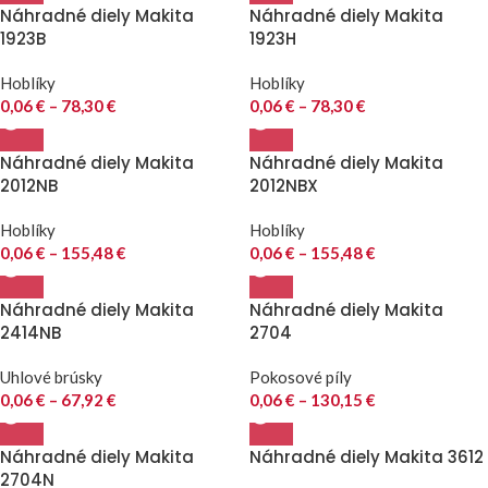
Náhradné diely Makita
Náhradné diely Makita
1923B
1923H
Hoblíky
Hoblíky
0,06
€
–
78,30
€
0,06
€
–
78,30
€
Náhradné diely Makita
Náhradné diely Makita
2012NB
2012NBX
Hoblíky
Hoblíky
0,06
€
–
155,48
€
0,06
€
–
155,48
€
Náhradné diely Makita
Náhradné diely Makita
2414NB
2704
Uhlové brúsky
Pokosové píly
0,06
€
–
67,92
€
0,06
€
–
130,15
€
Náhradné diely Makita
Náhradné diely Makita 3612
2704N