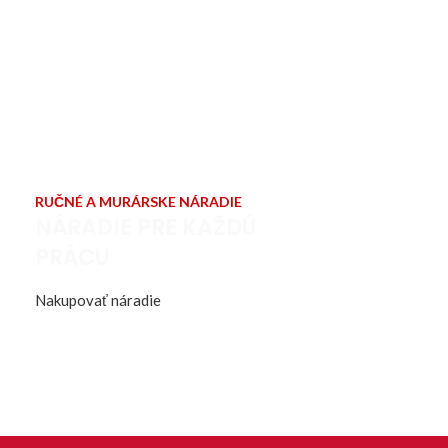
RUČNÉ A MURÁRSKE NÁRADIE
NÁRADIE PRE KAŽDÚ
PRÁCU
Nakupovať náradie