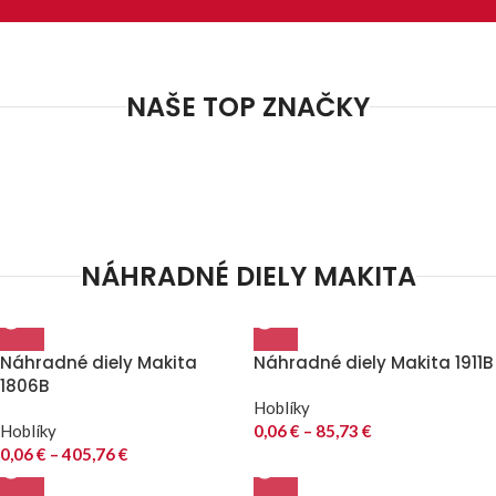
NAŠE TOP ZNAČKY
NÁHRADNÉ DIELY MAKITA
Náhradné diely Makita
Náhradné diely Makita 1911B
1806B
Hoblíky
Hoblíky
0,06
€
–
85,73
€
0,06
€
–
405,76
€