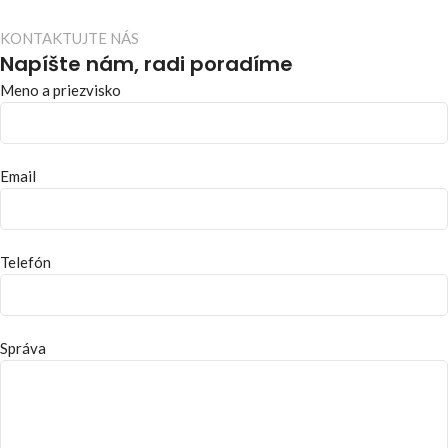
KONTAKTUJTE NÁS
Napíšte nám, radi poradíme
Meno a priezvisko
Email
Telefón
Správa