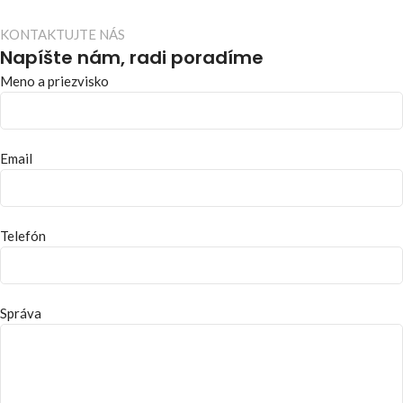
KONTAKTUJTE NÁS
Napíšte nám, radi poradíme
Meno a priezvisko
Email
Telefón
Správa