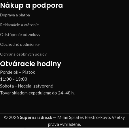
Nákup a podpora
Doprava a platba
Reklamácie a vrátenie
Odstúpenie od zmluvy
Obchodné podmienky
Ochrana osobných údajov
Otváracie hodiny
Pondelok – Piatok
11:00 – 13:00
Sobota – Nedeľa: zatvorené
Tovar skladom expedujeme do 24–48 h.
© 2026
Supernaradie.sk
— Milan Spratek Elektro-kovo. Všetky
práva vyhradené.