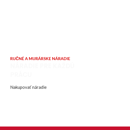
RUČNÉ A MURÁRSKE NÁRADIE
NÁRADIE PRE KAŽDÚ
PRÁCU
Nakupovať náradie