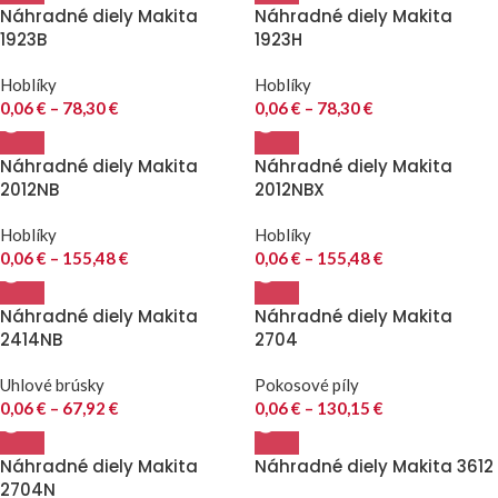
Náhradné diely Makita
Náhradné diely Makita
1923B
1923H
Hoblíky
Hoblíky
0,06
€
–
78,30
€
0,06
€
–
78,30
€
Náhradné diely Makita
Náhradné diely Makita
2012NB
2012NBX
Hoblíky
Hoblíky
0,06
€
–
155,48
€
0,06
€
–
155,48
€
Náhradné diely Makita
Náhradné diely Makita
2414NB
2704
Uhlové brúsky
Pokosové píly
0,06
€
–
67,92
€
0,06
€
–
130,15
€
Náhradné diely Makita
Náhradné diely Makita 3612
2704N