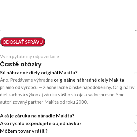
Vy sa pýtate my odpovedáme
Časté otázky
Sú náhradné diely originál Makita?
Áno. Predávame výhradne
originálne náhradné diely Makita
priamo od výrobcu — žiadne lacné čínske napodobeniny. Originálny
diel zachová výkon aj záruku vášho stroja a sadne presne. Sme
autorizovaný partner Makita od roku 2008.
Aká je záruka na náradie Makita?
Ako rýchlo expedujete objednávku?
Môžem tovar vrátiť?