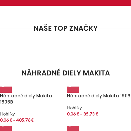
NAŠE TOP ZNAČKY
NÁHRADNÉ DIELY MAKITA
Náhradné diely Makita
Náhradné diely Makita 1911B
1806B
Hoblíky
Hoblíky
0,06
€
–
85,73
€
0,06
€
–
405,76
€