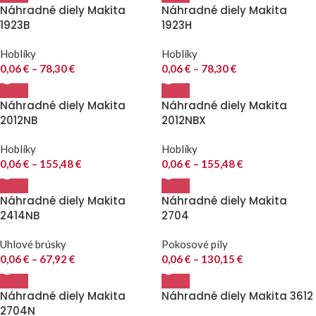
Náhradné diely Makita
Náhradné diely Makita
1923B
1923H
Hoblíky
Hoblíky
0,06
€
–
78,30
€
0,06
€
–
78,30
€
Náhradné diely Makita
Náhradné diely Makita
2012NB
2012NBX
Hoblíky
Hoblíky
0,06
€
–
155,48
€
0,06
€
–
155,48
€
Náhradné diely Makita
Náhradné diely Makita
2414NB
2704
Uhlové brúsky
Pokosové píly
0,06
€
–
67,92
€
0,06
€
–
130,15
€
Náhradné diely Makita
Náhradné diely Makita 3612
2704N