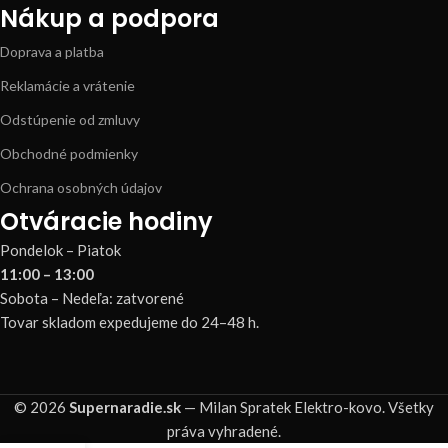
Nákup a podpora
Doprava a platba
Reklamácie a vrátenie
Odstúpenie od zmluvy
Obchodné podmienky
Ochrana osobných údajov
Otváracie hodiny
Pondelok – Piatok
11:00 – 13:00
Sobota – Nedeľa: zatvorené
Tovar skladom expedujeme do 24–48 h.
© 2026
Supernaradie.sk
— Milan Spratek Elektro-kovo. Všetky
práva vyhradené.