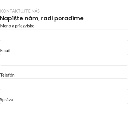
KONTAKTUJTE NÁS
Napíšte nám, radi poradíme
Meno a priezvisko
Email
Telefón
Správa