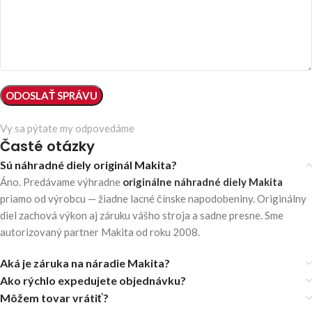
Vy sa pýtate my odpovedáme
Časté otázky
Sú náhradné diely originál Makita?
Áno. Predávame výhradne
originálne náhradné diely Makita
priamo od výrobcu — žiadne lacné čínske napodobeniny. Originálny
diel zachová výkon aj záruku vášho stroja a sadne presne. Sme
autorizovaný partner Makita od roku 2008.
Aká je záruka na náradie Makita?
Ako rýchlo expedujete objednávku?
Môžem tovar vrátiť?