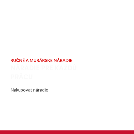
RUČNÉ A MURÁRSKE NÁRADIE
NÁRADIE PRE KAŽDÚ
PRÁCU
Nakupovať náradie