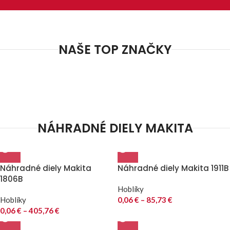
NAŠE TOP ZNAČKY
NÁHRADNÉ DIELY MAKITA
Náhradné diely Makita
Náhradné diely Makita 1911B
1806B
Hoblíky
Hoblíky
0,06
€
–
85,73
€
0,06
€
–
405,76
€