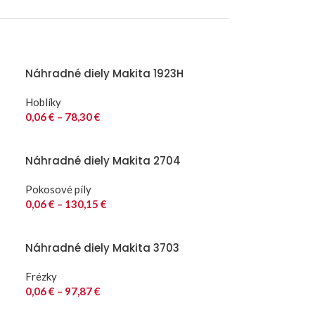
Náhradné diely Makita 1923H
Hoblíky
0,06
€
–
78,30
€
Náhradné diely Makita 2704
Pokosové píly
0,06
€
–
130,15
€
Náhradné diely Makita 3703
Frézky
0,06
€
–
97,87
€