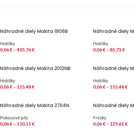
Náhradné diely Makita 1806B
Náhradné diely Ma
Hoblíky
Hoblíky
0,06
€
–
405,76
€
0,06
€
–
85,73
€
Náhradné diely Makita 2012NB
Náhradné diely M
Hoblíky
Hoblíky
0,06
€
–
155,48
€
0,06
€
–
155,48
€
Náhradné diely Makita 2704N
Náhradné diely M
Pokosové píly
Frézky
0,06
€
–
130,15
€
0,06
€
–
129,61
€