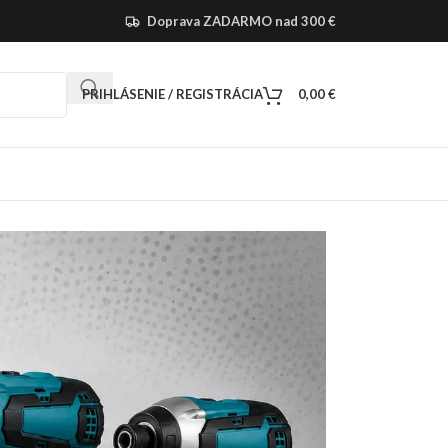
Doprava ZADARMO nad 300 €
PRIHLÁSENIE / REGISTRÁCIA
0,00
€