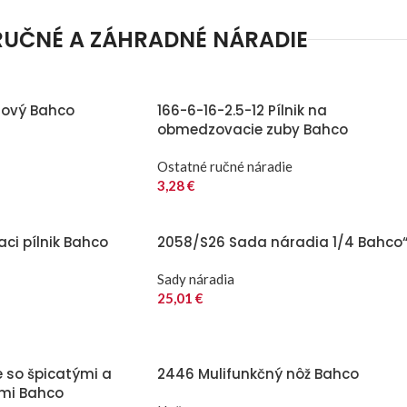
RUČNÉ A ZÁHRADNÉ NÁRADIE
lový Bahco
166-6-16-2.5-12 Pílnik na
obmedzovacie zuby Bahco
Ostatné ručné náradie
3,28
€
aci pílnik Bahco
2058/S26 Sada náradia 1/4 Bahco
Sady náradia
25,01
€
e so špicatými a
2446 Mulifunkčný nôž Bahco
ami Bahco