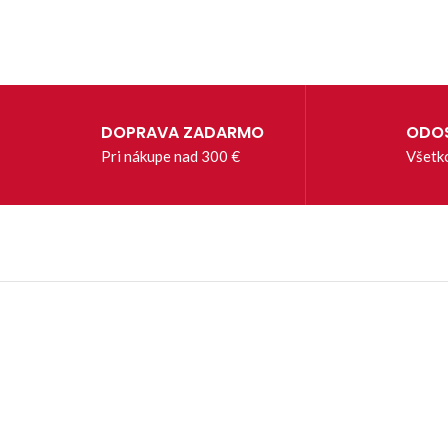
DOPRAVA ZADARMO
ODOS
Pri nákupe nad 300 €
Všetk