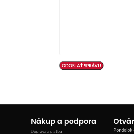
Nákup a podpora
Otvár
Pondelok 
Doprava a platba