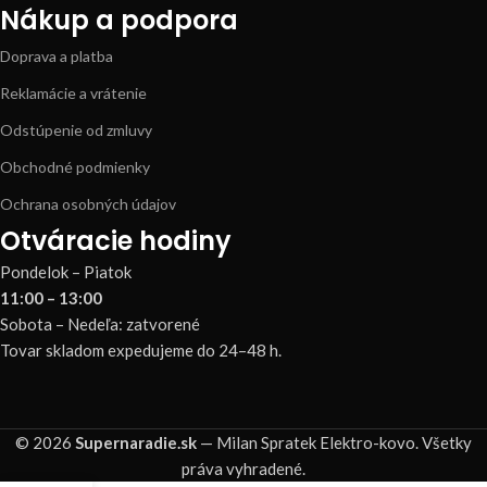
Nákup a podpora
Doprava a platba
Reklamácie a vrátenie
Odstúpenie od zmluvy
Obchodné podmienky
Ochrana osobných údajov
Otváracie hodiny
Pondelok – Piatok
11:00 – 13:00
Sobota – Nedeľa: zatvorené
Tovar skladom expedujeme do 24–48 h.
© 2026
Supernaradie.sk
— Milan Spratek Elektro-kovo. Všetky
práva vyhradené.