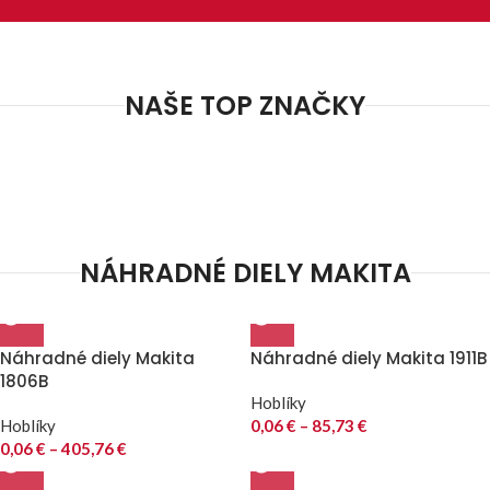
NAŠE TOP ZNAČKY
NÁHRADNÉ DIELY MAKITA
Náhradné diely Makita
Náhradné diely Makita 1911B
1806B
Hoblíky
Hoblíky
0,06
€
–
85,73
€
0,06
€
–
405,76
€