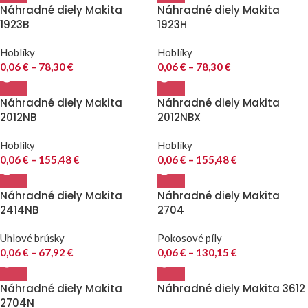
Náhradné diely Makita
Náhradné diely Makita
1923B
1923H
Hoblíky
Hoblíky
0,06
€
–
78,30
€
0,06
€
–
78,30
€
Náhradné diely Makita
Náhradné diely Makita
2012NB
2012NBX
Hoblíky
Hoblíky
0,06
€
–
155,48
€
0,06
€
–
155,48
€
Náhradné diely Makita
Náhradné diely Makita
2414NB
2704
Uhlové brúsky
Pokosové píly
0,06
€
–
67,92
€
0,06
€
–
130,15
€
Náhradné diely Makita
Náhradné diely Makita 3612
2704N