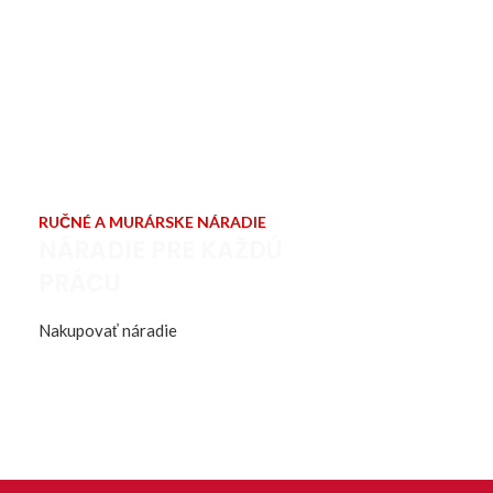
RUČNÉ A MURÁRSKE NÁRADIE
NÁRADIE PRE KAŽDÚ
PRÁCU
Nakupovať náradie