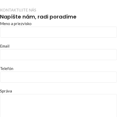
KONTAKTUJTE NÁS
Napíšte nám, radi poradíme
Meno a priezvisko
Email
Telefón
Správa