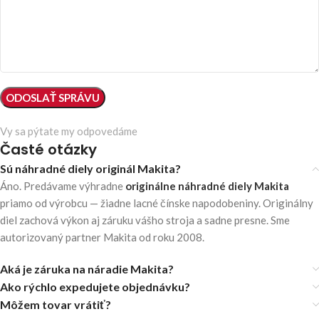
Vy sa pýtate my odpovedáme
Časté otázky
Sú náhradné diely originál Makita?
Áno. Predávame výhradne
originálne náhradné diely Makita
priamo od výrobcu — žiadne lacné čínske napodobeniny. Originálny
diel zachová výkon aj záruku vášho stroja a sadne presne. Sme
autorizovaný partner Makita od roku 2008.
Aká je záruka na náradie Makita?
Ako rýchlo expedujete objednávku?
Môžem tovar vrátiť?