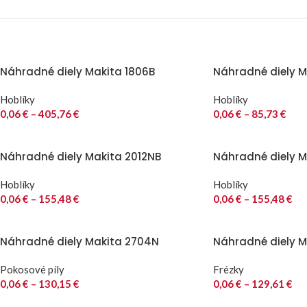
Náhradné diely Makita 1806B
Náhradné diely Ma
Hoblíky
Hoblíky
0,06
€
–
405,76
€
0,06
€
–
85,73
€
Náhradné diely Makita 2012NB
Náhradné diely M
Hoblíky
Hoblíky
0,06
€
–
155,48
€
0,06
€
–
155,48
€
Náhradné diely Makita 2704N
Náhradné diely M
Pokosové píly
Frézky
0,06
€
–
130,15
€
0,06
€
–
129,61
€