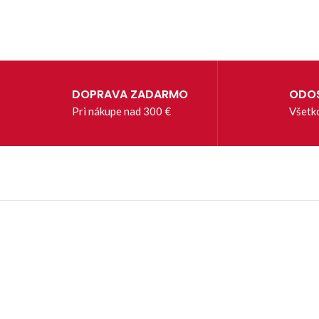
DOPRAVA ZADARMO
ODOS
Pri nákupe nad 300 €
Všetk