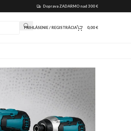
Doprava ZADARMO nad 300 €
PRIHLÁSENIE / REGISTRÁCIA
0,00
€