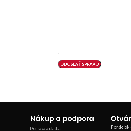
Nákup a podpora
Otvár
Pondelok 
Doprava a platba