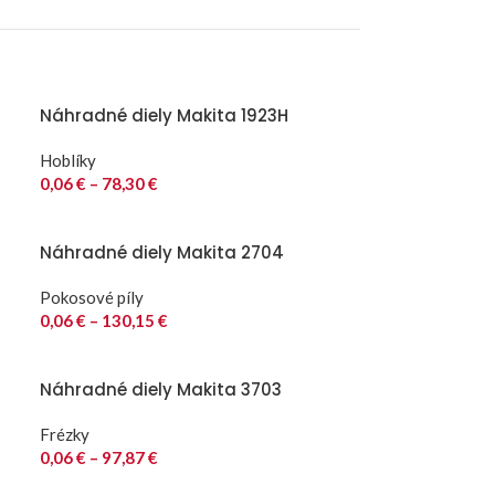
Náhradné diely Makita 1923H
Hoblíky
0,06
€
–
78,30
€
Náhradné diely Makita 2704
Pokosové píly
0,06
€
–
130,15
€
Náhradné diely Makita 3703
Frézky
0,06
€
–
97,87
€