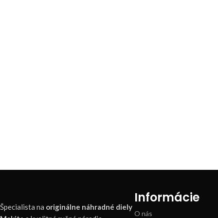
Informácie
Špecialista na
originálne náhradné diely
O nás