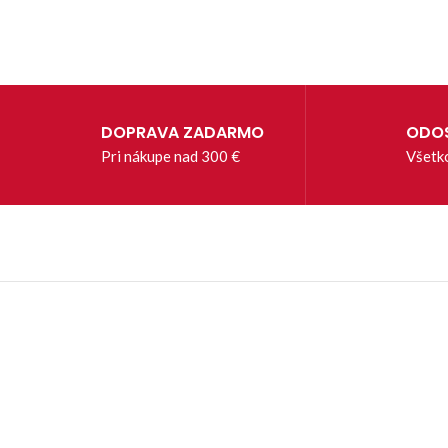
DOPRAVA ZADARMO
ODOS
Pri nákupe nad 300 €
Všetk