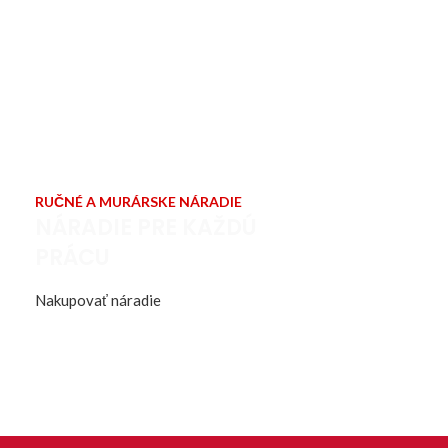
RUČNÉ A MURÁRSKE NÁRADIE
NÁRADIE PRE KAŽDÚ
PRÁCU
Nakupovať náradie