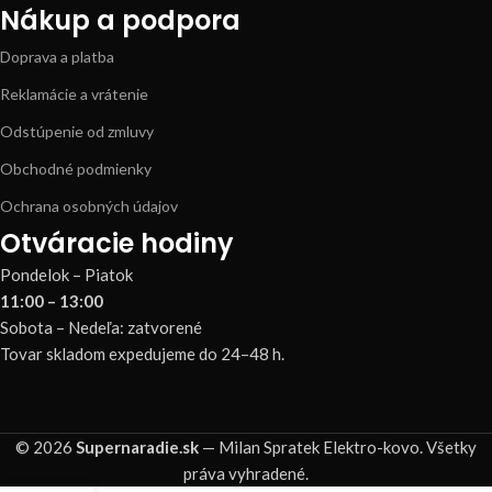
Nákup a podpora
Doprava a platba
Reklamácie a vrátenie
Odstúpenie od zmluvy
Obchodné podmienky
Ochrana osobných údajov
Otváracie hodiny
Pondelok – Piatok
11:00 – 13:00
Sobota – Nedeľa: zatvorené
Tovar skladom expedujeme do 24–48 h.
© 2026
Supernaradie.sk
— Milan Spratek Elektro-kovo. Všetky
práva vyhradené.