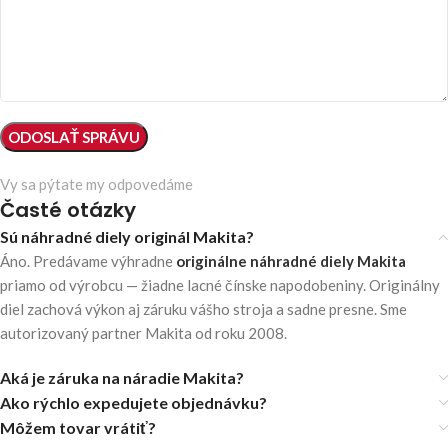
Vy sa pýtate my odpovedáme
Časté otázky
Sú náhradné diely originál Makita?
Áno. Predávame výhradne
originálne náhradné diely Makita
priamo od výrobcu — žiadne lacné čínske napodobeniny. Originálny
diel zachová výkon aj záruku vášho stroja a sadne presne. Sme
autorizovaný partner Makita od roku 2008.
Aká je záruka na náradie Makita?
Ako rýchlo expedujete objednávku?
Môžem tovar vrátiť?