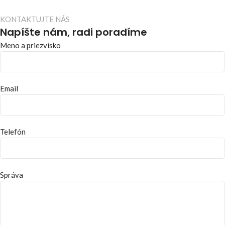
KONTAKTUJTE NÁS
Napíšte nám, radi poradíme
Meno a priezvisko
Email
Telefón
Správa