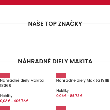
NAŠE TOP ZNAČKY
NÁHRADNÉ DIELY MAKITA
Náhradné diely Makita
Náhradné diely Makita 1911B
1806B
Hoblíky
Hoblíky
0,06
€
–
85,73
€
0,06
€
–
405,76
€