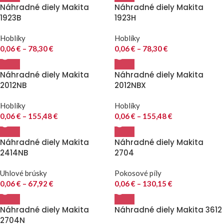
Náhradné diely Makita
Náhradné diely Makita
1923B
1923H
Hoblíky
Hoblíky
0,06
€
–
78,30
€
0,06
€
–
78,30
€
Náhradné diely Makita
Náhradné diely Makita
2012NB
2012NBX
Hoblíky
Hoblíky
0,06
€
–
155,48
€
0,06
€
–
155,48
€
Náhradné diely Makita
Náhradné diely Makita
2414NB
2704
Uhlové brúsky
Pokosové píly
0,06
€
–
67,92
€
0,06
€
–
130,15
€
Náhradné diely Makita
Náhradné diely Makita 3612
2704N